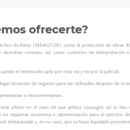
mos ofrecerte?
rechos de Autor (INDAUTOR), como la protección de obras litera
o derechos conexos, así como contratos de interpretación o 
cuando el interesado opte por esta vía y no por la judicial.
legal donación de órganos para ser utilizados después de la m
tamentarias e intestamentarias.
l, éste último en el caso de que ambos cónyuges así lo han 
o requieran asistencia o representación para el ejercicio de
esté embarazada y, en su caso, que se haya liquidado previam