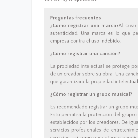
Preguntas frecuentes
¿Cómo registrar una marca?
Al crear
autenticidad. Una marca es lo que per
empresa contra el uso indebido.
¿Cómo registrar una canción?
La propiedad intelectual se protege p
de un creador sobre su obra. Una canció
que garantizará la propiedad intelectua
¿Cómo registrar un grupo musical?
Es recomendado registrar un grupo mu
Esto permitirá la protección del grupo
establecidos por los creadores. De igua
servicios profesionales de entretenim
servicios, así como para otorgar permis