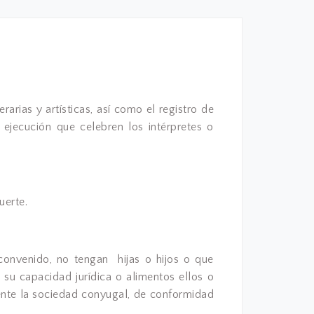
rias y artísticas, así como el registro de
ejecución que celebren los intérpretes o
uerte.
convenido, no tengan hijas o hijos o que
 su capacidad jurídica o alimentos ellos o
ente la sociedad conyugal, de conformidad