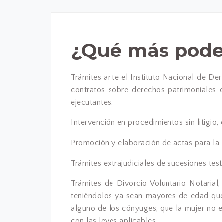
¿Qué más pode
Trámites ante el Instituto Nacional de De
contratos sobre derechos patrimoniales 
ejecutantes.
Intervención en procedimientos sin litigio, 
Promoción y elaboración de actas para la 
Trámites extrajudiciales de sucesiones tes
Trámites de Divorcio Voluntario Notaria
teniéndolos ya sean mayores de edad que n
alguno de los cónyuges, que la mujer no 
con las leyes aplicables.