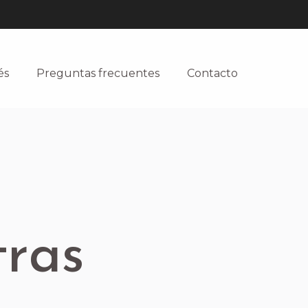
és
Preguntas frecuentes
Contacto
tras