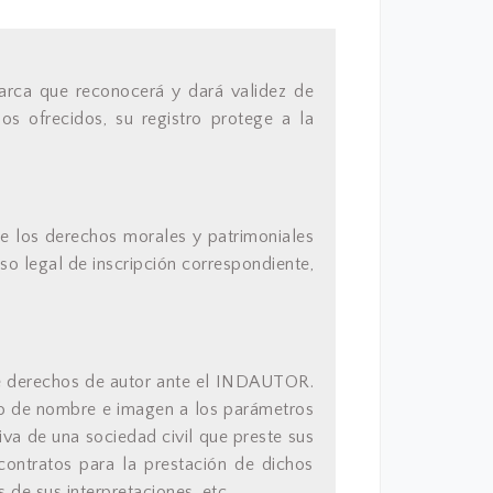
marca que reconocerá y dará validez de
os ofrecidos, su registro protege a la
e los derechos morales y patrimoniales
so legal de inscripción correspondiente,
e derechos de autor ante el INDAUTOR.
uso de nombre e imagen a los parámetros
iva de una sociedad civil que preste sus
contratos para la prestación de dichos
 de sus interpretaciones, etc.